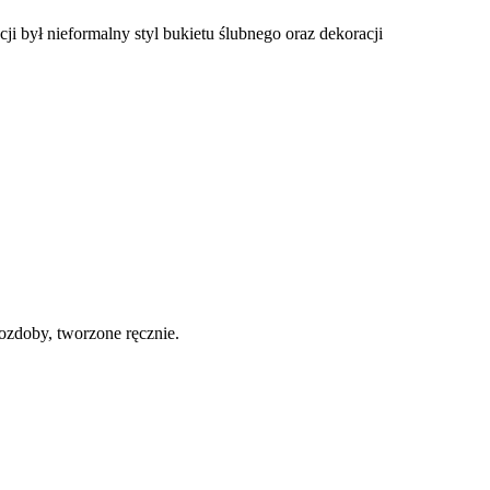
i był nieformalny styl bukietu ślubnego oraz dekoracji
 ozdoby, tworzone ręcznie.