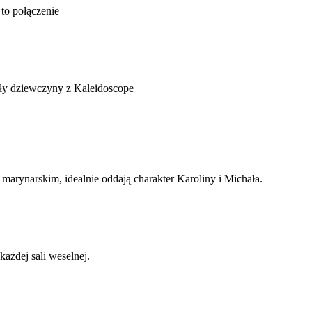
to połączenie
nały dziewczyny z Kaleidoscope
arynarskim, idealnie oddają charakter Karoliny i Michała.
ażdej sali weselnej.