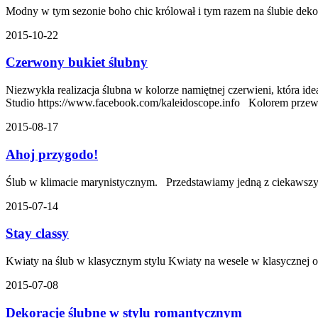
Modny w tym sezonie boho chic królował i tym razem na ślubie deko
2015-10-22
Czerwony bukiet ślubny
Niezwykła realizacja ślubna w kolorze namiętnej czerwieni, która id
Studio https://www.facebook.com/kaleidoscope.info Kolorem przew
2015-08-17
Ahoj przygodo!
Ślub w klimacie marynistycznym. Przedstawiamy jedną z ciekawszych
2015-07-14
Stay classy
Kwiaty na ślub w klasycznym stylu Kwiaty na wesele w klasycznej ods
2015-07-08
Dekoracje ślubne w stylu romantycznym