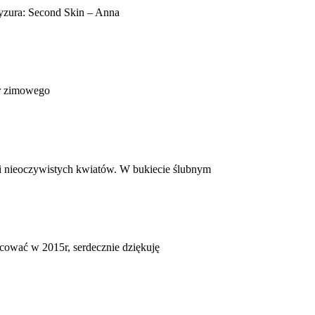
ryzura: Second Skin – Anna
er zimowego
 i nieoczywistych kwiatów. W bukiecie ślubnym
acować w 2015r, serdecznie dziękuję