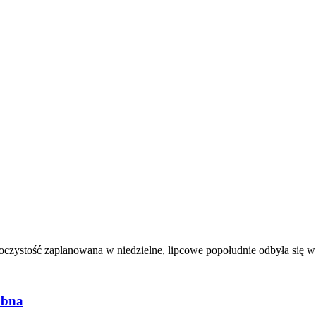
roczystość zaplanowana w niedzielne, lipcowe popołudnie odbyła się 
ubna