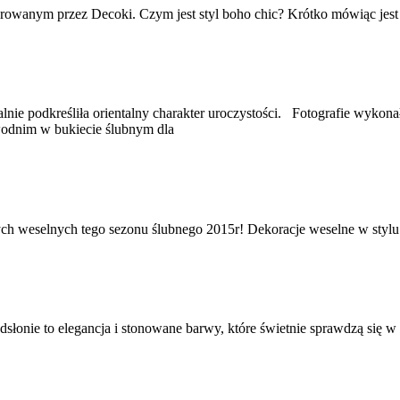
rowanym przez Decoki. Czym jest styl boho chic? Krótko mówiąc jest 
ealnie podkreśliła orientalny charakter uroczystości. Fotografie wyko
odnim w bukiecie ślubnym dla
 weselnych tego sezonu ślubnego 2015r! Dekoracje weselne w stylu m
łonie to elegancja i stonowane barwy, które świetnie sprawdzą się w k