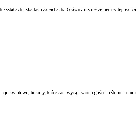
h kształtach i słodkich zapachach. Głównym zmierzeniem w tej realizacj
racje kwiatowe, bukiety, które zachwycą Twoich gości na ślubie i inne