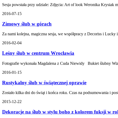
Sesja powstała przy udziale: Zdjęcia: Art of look Weronika Krysiak
2016-07-15
Zimowy ślub w górach
Za nami kolejna, magiczna sesja, we współpracy z Decoriss i Lucky
2016-02-04
Leśny ślub w centrum Wrocławia
Fotografie wykonała Magdalena z Cuda Niewidy Bukiet ślubny Wizja 
2016-01-15
Rustykalny ślub w świątecznej oprawie
Zostało kilka dni do świąt i końca roku. Czas na podsumowania i po
2015-12-22
Dekoracje na ślub w stylu boho z kolorem fuksji w ro