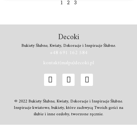
1
2
3
Decoki
Bukiety Ślubne, Kwiaty, Dekoracje i Inspiracje Ślubne.
+48 691 162 584
kontakt(małpa)decoki.pl
© 2022 Bukiety Ślubne, Kwiaty, Dekoracje i Inspiracje Ślubne.
Inspiracje kwiatowe, bukiety, które zachwycą Twoich gości na
ślubie i inne ozdoby, tworzone ręcznie.