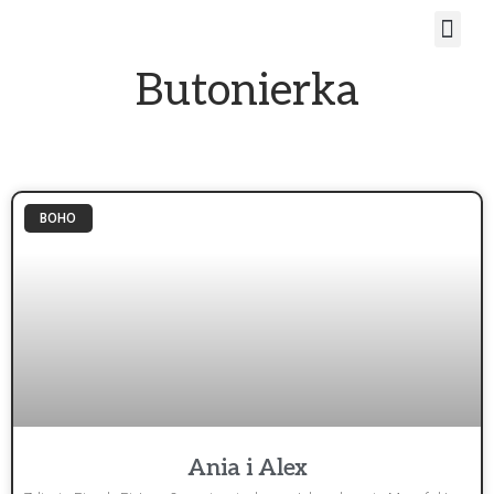
Butonierka
BOHO
Ania i Alex