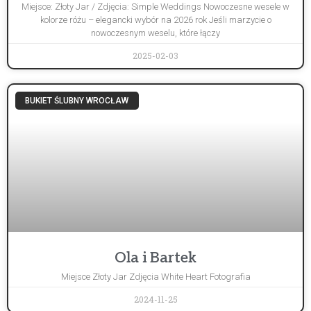
Miejsce: Złoty Jar / Zdjęcia: Simple Weddings Nowoczesne wesele w
kolorze różu – elegancki wybór na 2026 rok Jeśli marzycie o
nowoczesnym weselu, które łączy
2025-02-03
BUKIET ŚLUBNY WROCŁAW
Ola i Bartek
Miejsce Złoty Jar Zdjęcia White Heart Fotografia
2024-11-25