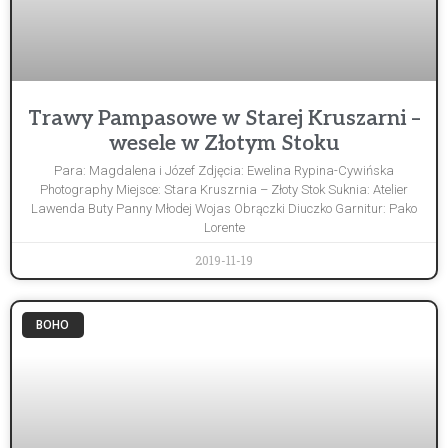
Trawy Pampasowe w Starej Kruszarni –
wesele w Złotym Stoku
Para: Magdalena i Józef Zdjęcia: Ewelina Rypina-Cywińska
Photography Miejsce: Stara Kruszrnia – Złoty Stok Suknia: Atelier
Lawenda Buty Panny Młodej Wojas Obrączki Diuczko Garnitur: Pako
Lorente
2019-11-19
BOHO